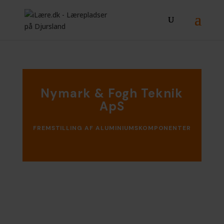
Nymark & Fogh Teknik
ApS
FREMSTILLING AF ALUMINIUMSKOMPONENTER