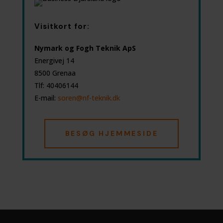
Visitkort for:
Nymark og Fogh Teknik ApS
Energivej 14
8500 Grenaa
Tlf:
40406144
E-mail:
soren@nf-teknik.dk
BESØG HJEMMESIDE