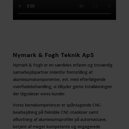
Nymark & Fogh Teknik ApS
Nymark & Fogh er en særdeles erfaren og troværdig
samarbejdspartner indenfor fremstilling af
aluminiumskomponenter, evt. med efterfølgende
overfladebehandling, vi tilbyder gerne totalløsningen
der tilgodeser vores kunder.
Vores kernekompetencer er spåntagende CNC-
bearbejdning på fleksible CNC-maskiner samt
afkortning af aluminiumsprofiler på automatsave,
betjent af meget kompetente og engagerede