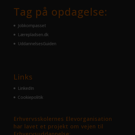
Tag på opdagelse:
Jobkompasset
Lærepladsen.dk
UddannelsesGuiden
Links
LinkedIn
Cookiepolitik
Erhvervsskolernes Elevorganisation
har lavet et projekt om vejen til
Erhvervsuddannelse: